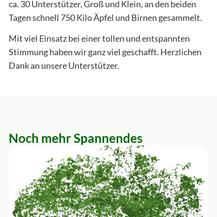
ca. 30 Unterstützer, Groß und Klein, an den beiden
Tagen schnell 750 Kilo Äpfel und Birnen gesammelt.
Mit viel Einsatz bei einer tollen und entspannten
Stimmung haben wir ganz viel geschafft. Herzlichen
Dank an unsere Unterstützer.
Noch mehr Spannendes